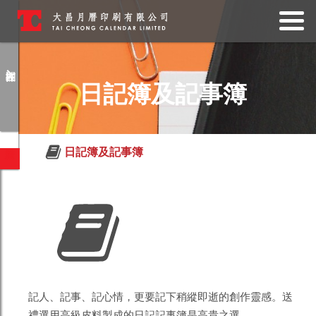
查詢產品
日記簿及記事簿
請留下您的聯絡資料，我們將向各下
提供已查詢的產品資訊。
日記簿及記事簿
記人、記事、記心情，更要記下稍縱即逝的創作靈感。送
禮選用高級皮料製成的日記記事簿是高貴之選。