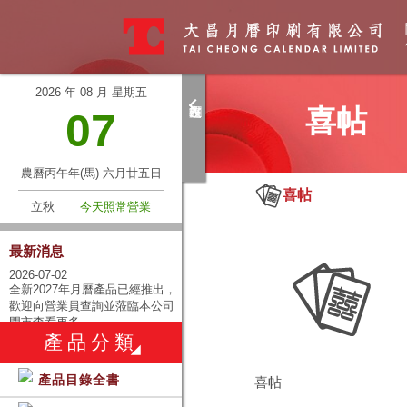
2026 年 08 月 星期五
喜帖
07
農曆丙午年(馬) 六月廿五日
喜帖
立秋
今天照常營業
最新消息
查詢產品
2026-07-02
全新2027年月曆產品已經推出，
請留下您的聯絡資料，我們將
歡迎向營業員查詢並蒞臨本公司
門市查看更多。
向各下提供已查詢的產品資
產品分類
2025-06-25
訊。
全新2026年月曆產品已經推出，
歡迎向營業員查詢並蒞臨本公司
產品目錄全書
喜帖
門市查看更多。
產品