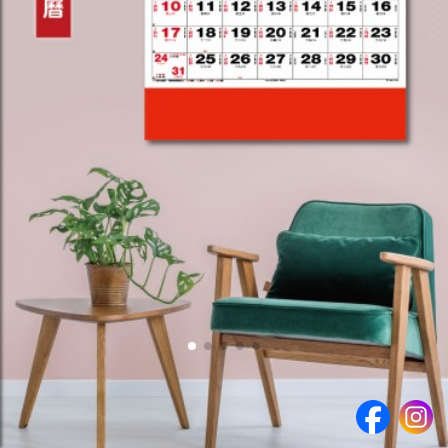
產品
數量
提交查詢 >