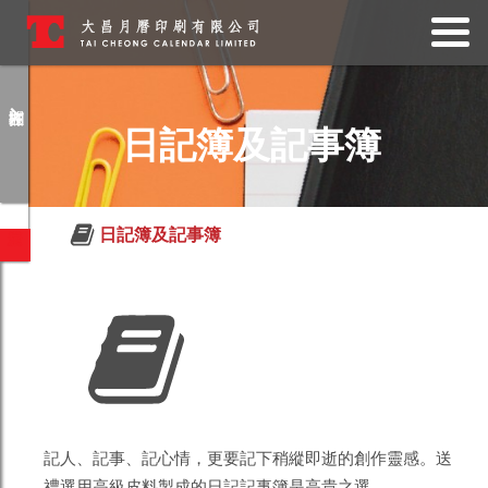
查詢產品
日記簿及記事簿
請留下您的聯絡資料，我們將向各下
提供已查詢的產品資訊。
日記簿及記事簿
記人、記事、記心情，更要記下稍縱即逝的創作靈感。送
禮選用高級皮料製成的日記記事簿是高貴之選。