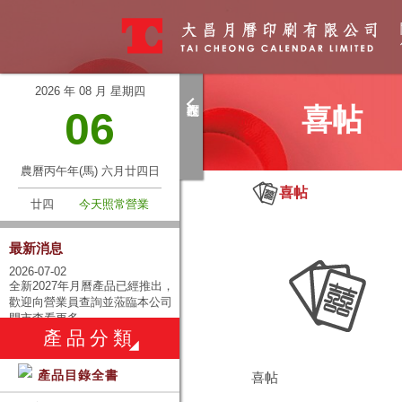
2026 年 08 月 星期四
喜帖
06
農曆丙午年(馬) 六月廿四日
喜帖
廿四
今天照常營業
最新消息
查詢產品
2026-07-02
全新2027年月曆產品已經推出，
請留下您的聯絡資料，我們將
歡迎向營業員查詢並蒞臨本公司
門市查看更多。
向各下提供已查詢的產品資
產品分類
2025-06-25
訊。
全新2026年月曆產品已經推出，
歡迎向營業員查詢並蒞臨本公司
產品目錄全書
喜帖
門市查看更多。
產品